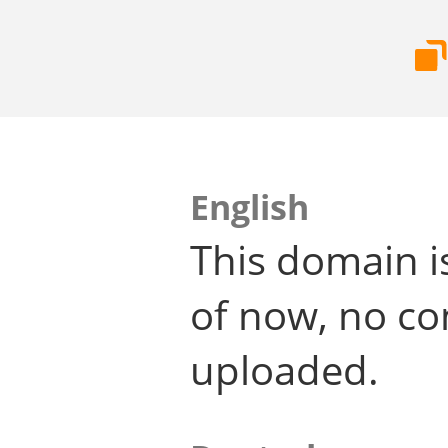
English
This domain i
of now, no co
uploaded.