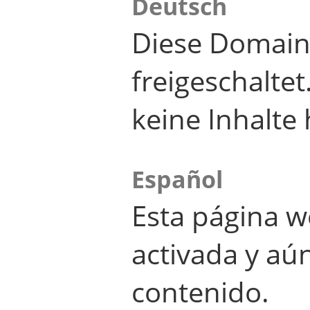
Deutsch
Diese Domain
freigeschalte
keine Inhalte 
Español
Esta página w
activada y aú
contenido.